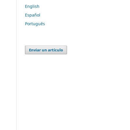
English
Español
Português
Enviar un artículo