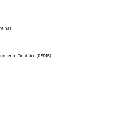
ntinas
imiento Científico (REDIB)