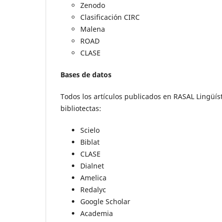
Zenodo
Clasificación CIRC
Malena
ROAD
CLASE
Bases de
datos
Todos los artículos publicados en RASAL Lingüíst
bibliotectas:
Scielo
Biblat
CLASE
Dialnet
Amelica
Redalyc
Google Scholar
Academia