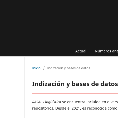
Actual
Números ant
Inicio
/
Indización y bases de datos
Indización y bases de datos
RASAL Lingüística
se encuentra incluida en divers
repositorios. Desde el 2021, es reconocida como 