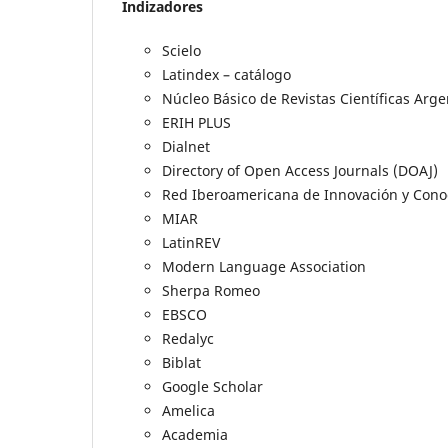
Indizadores
Scielo
Latindex – catálogo
Núcleo Básico de Revistas Científicas Arge
ERIH PLUS
Dialnet
Directory of Open Access Journals (DOAJ)
Red Iberoamericana de Innovación y Conoc
MIAR
LatinREV
Modern Language Association
Sherpa Romeo
EBSCO
Redalyc
Biblat
Google Scholar
Amelica
Academia