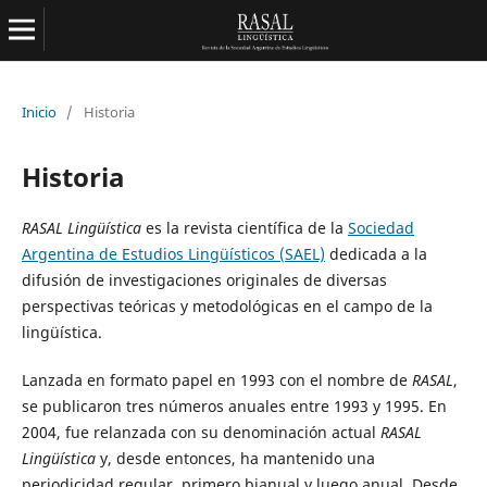
Inicio
/
Historia
Historia
RASAL Lingüística
es la revista científica de la
Sociedad
Argentina de Estudios Lingüísticos (SAEL)
dedicada a la
difusión de investigaciones originales de diversas
perspectivas teóricas y metodológicas en el campo de la
lingüística.
Lanzada en formato papel en 1993 con el nombre de
RASAL
,
se publicaron tres números anuales entre 1993 y 1995. En
2004, fue relanzada con su denominación actual
RASAL
Lingüística
y, desde entonces, ha mantenido una
periodicidad regular, primero bianual y luego anual. Desde