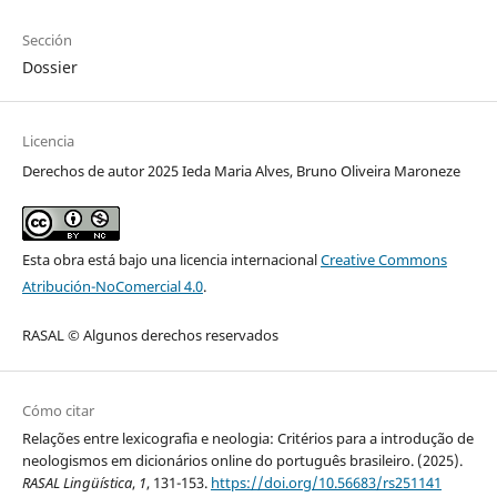
Sección
Dossier
Licencia
Derechos de autor 2025 Ieda Maria Alves, Bruno Oliveira Maroneze
Esta obra está bajo una licencia internacional
Creative Commons
Atribución-NoComercial 4.0
.
RASAL © Algunos derechos reservados
Cómo citar
Relações entre lexicografia e neologia: Critérios para a introdução de
neologismos em dicionários online do português brasileiro. (2025).
RASAL Lingüística
,
1
, 131-153.
https://doi.org/10.56683/rs251141