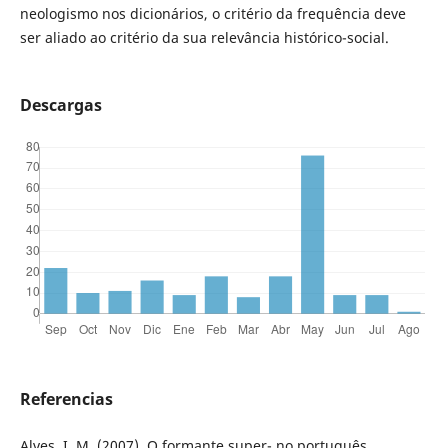
neologismo nos dicionários, o critério da frequência deve
ser aliado ao critério da sua relevância histórico-social.
Descargas
Referencias
Alves, I. M. (2007). O formante super- no português