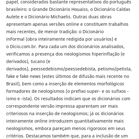
papel, considerados bastante representativos do português
brasileiro: o Grande Dicionário Houaiss, o Dicionário Caldas
Aulete e o Dicionário Michaelis. Outras duas obras
apresentam apenas versões online e constituem trabalhos
mais recentes, de menor tradição: o Dicionário
inFormal (obra inteiramente redigida por usuários) e
o Dicio.com.br. Para cada um dos dicionários analisados,
verificamos a presença dos neologismos hiperinflação (e
derivados), tucano (e
derivados), peessedebismo/peessedebista, petismo/petista,
fake e fake news (estes últimos de difusão mais recente no
Brasil), bem como a inserção de elementos morfológicos
formadores de neologismos (o prefixo super- e os sufixos -
ismo e -ista). Os resultados indicam que os dicionários com
correspondente versão impressa aparentam ser mais
criteriosos na inserção de neologismos; já os dicionários
inteiramente online introduzem quantitativamente mais
neologismos, embora pareçam menos rigorosos em seus
critérios. Destacamos também que, para a inclusão de um