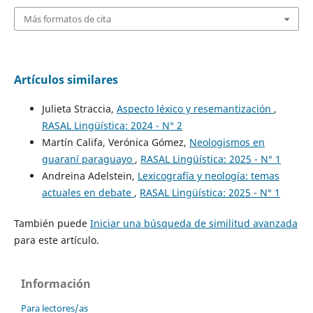
Más formatos de cita
Artículos similares
Julieta Straccia,
Aspecto léxico y resemantización
,
RASAL Lingüística: 2024 - N° 2
Martín Califa, Verónica Gómez,
Neologismos en
guaraní paraguayo
,
RASAL Lingüística: 2025 - N° 1
Andreina Adelstein,
Lexicografía y neología: temas
actuales en debate
,
RASAL Lingüística: 2025 - N° 1
También puede
Iniciar una búsqueda de similitud avanzada
para este artículo.
Información
Para lectores/as