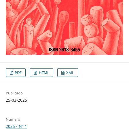
PDF
HTML
XML
Publicado
25-03-2025
Número
2025 - N° 1