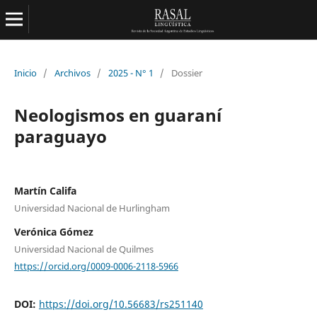
Inicio
/
Archivos
/
2025 - N° 1
/
Dossier
Neologismos en guaraní
paraguayo
Martín Califa
Universidad Nacional de Hurlingham
Verónica Gómez
Universidad Nacional de Quilmes
https://orcid.org/0009-0006-2118-5966
DOI:
https://doi.org/10.56683/rs251140