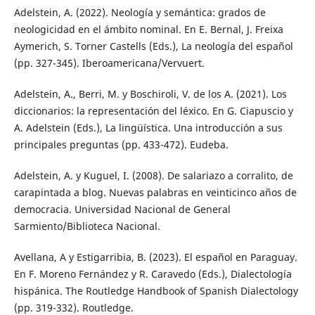
Adelstein, A. (2022). Neología y semántica: grados de
neologicidad en el ámbito nominal. En E. Bernal, J. Freixa
Aymerich, S. Torner Castells (Eds.), La neología del español
(pp. 327-345). Iberoamericana/Vervuert.
Adelstein, A., Berri, M. y Boschiroli, V. de los A. (2021). Los
diccionarios: la representación del léxico. En G. Ciapuscio y
A. Adelstein (Eds.), La lingüística. Una introducción a sus
principales preguntas (pp. 433-472). Eudeba.
Adelstein, A. y Kuguel, I. (2008). De salariazo a corralito, de
carapintada a blog. Nuevas palabras en veinticinco años de
democracia. Universidad Nacional de General
Sarmiento/Biblioteca Nacional.
Avellana, A y Estigarribia, B. (2023). El español en Paraguay.
En F. Moreno Fernández y R. Caravedo (Eds.), Dialectología
hispánica. The Routledge Handbook of Spanish Dialectology
(pp. 319-332). Routledge.