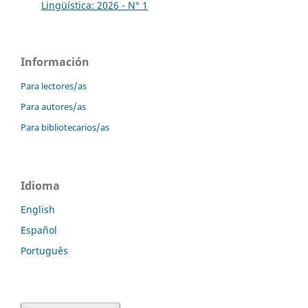
Lingüística: 2026 - N° 1
Información
Para lectores/as
Para autores/as
Para bibliotecarios/as
Idioma
English
Español
Português