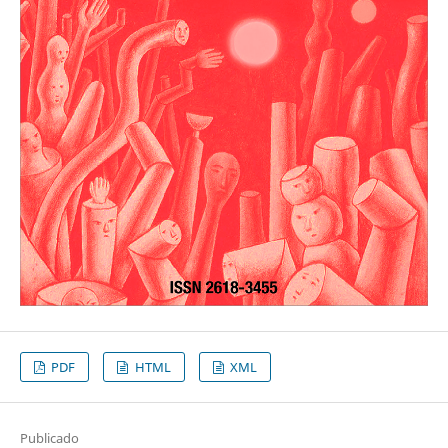
PDF
HTML
XML
Publicado