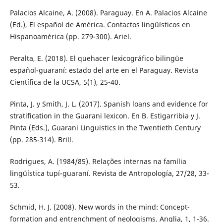
Palacios Alcaine, A. (2008). Paraguay. En A. Palacios Alcaine
(Ed.), El español de América. Contactos lingüísticos en
Hispanoamérica (pp. 279-300). Ariel.
Peralta, E. (2018). El quehacer lexicográfico bilingüe
español-guaraní: estado del arte en el Paraguay. Revista
Científica de la UCSA, 5(1), 25-40.
Pinta, J. y Smith, J. L. (2017). Spanish loans and evidence for
stratification in the Guarani lexicon. En B. Estigarribia y J.
Pinta (Eds.), Guarani Linguistics in the Twentieth Century
(pp. 285-314). Brill.
Rodrigues, A. (1984/85). Relações internas na família
lingüística tupí-guaraní. Revista de Antropología, 27/28, 33-
53.
Schmid, H. J. (2008). New words in the mind: Concept-
formation and entrenchment of neologisms. Anglia, 1, 1-36.