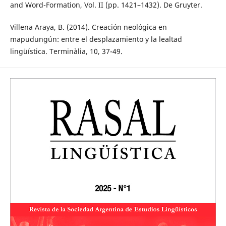
and Word-Formation, Vol. II (pp. 1421–1432). De Gruyter.
Villena Araya, B. (2014). Creación neológica en
mapudungún: entre el desplazamiento y la lealtad
lingüística. Terminàlia, 10, 37-49.