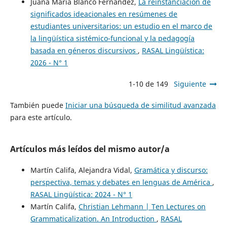
Juana María Blanco Fernández,
La reinstanciación de
significados ideacionales en resúmenes de
estudiantes universitarios: un estudio en el marco de
la lingüística sistémico-funcional y la pedagogía
basada en géneros discursivos
,
RASAL Lingüística:
2026 - N° 1
1-10 de 149
Siguiente
También puede
Iniciar una búsqueda de similitud avanzada
para este artículo.
Artículos más leídos del mismo autor/a
Martín Califa, Alejandra Vidal,
Gramática y discurso:
perspectiva, temas y debates en lenguas de América
,
RASAL Lingüística: 2024 - N° 1
Martín Califa,
Christian Lehmann | Ten Lectures on
Grammaticalization. An Introduction
,
RASAL