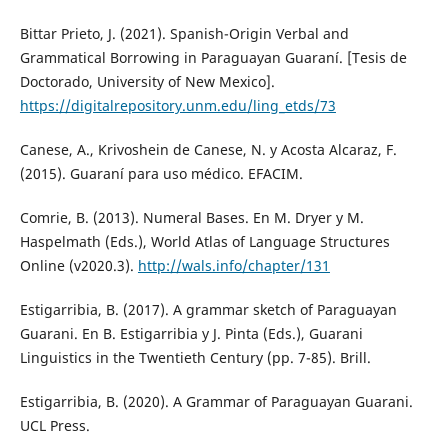
Bittar Prieto, J. (2021). Spanish-Origin Verbal and
Grammatical Borrowing in Paraguayan Guaraní. [Tesis de
Doctorado, University of New Mexico].
https://digitalrepository.unm.edu/ling_etds/73
Canese, A., Krivoshein de Canese, N. y Acosta Alcaraz, F.
(2015). Guaraní para uso médico. EFACIM.
Comrie, B. (2013). Numeral Bases. En M. Dryer y M.
Haspelmath (Eds.), World Atlas of Language Structures
Online (v2020.3).
http://wals.info/chapter/131
Estigarribia, B. (2017). A grammar sketch of Paraguayan
Guarani. En B. Estigarribia y J. Pinta (Eds.), Guarani
Linguistics in the Twentieth Century (pp. 7-85). Brill.
Estigarribia, B. (2020). A Grammar of Paraguayan Guarani.
UCL Press.