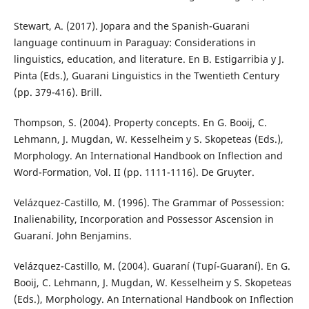
Stewart, A. (2017). Jopara and the Spanish-Guarani
language continuum in Paraguay: Considerations in
linguistics, education, and literature. En B. Estigarribia y J.
Pinta (Eds.), Guarani Linguistics in the Twentieth Century
(pp. 379-416). Brill.
Thompson, S. (2004). Property concepts. En G. Booij, C.
Lehmann, J. Mugdan, W. Kesselheim y S. Skopeteas (Eds.),
Morphology. An International Handbook on Inflection and
Word-Formation, Vol. II (pp. 1111-1116). De Gruyter.
Velázquez-Castillo, M. (1996). The Grammar of Possession:
Inalienability, Incorporation and Possessor Ascension in
Guaraní. John Benjamins.
Velázquez-Castillo, M. (2004). Guaraní (Tupí-Guaraní). En G.
Booij, C. Lehmann, J. Mugdan, W. Kesselheim y S. Skopeteas
(Eds.), Morphology. An International Handbook on Inflection